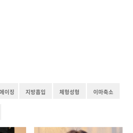
에이징
지방흡입
체형성형
이마축소