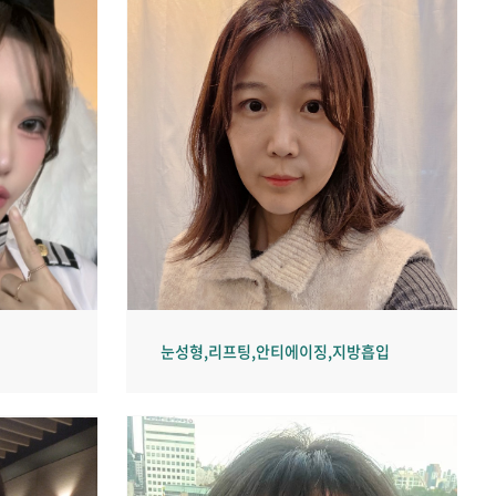
눈성형,리프팅,안티에이징,지방흡입