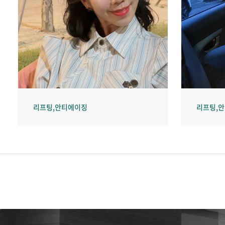
리프팅,안티에이징
리프팅,