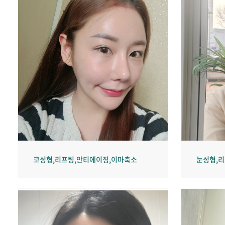
코성형,리프팅,안티에이징,이마축소
눈성형,