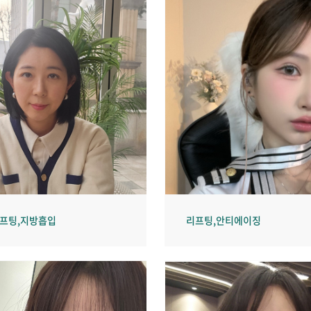
리프팅,지방흡입
리프팅,안티에이징