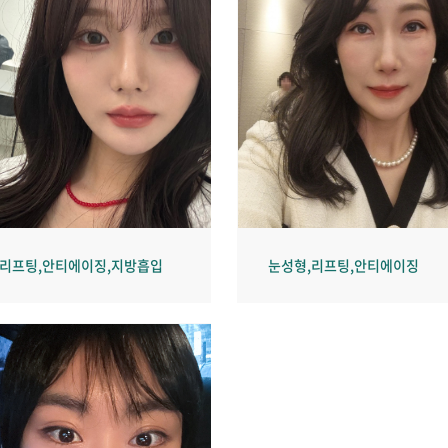
,리프팅,안티에이징,지방흡입
눈성형,리프팅,안티에이징