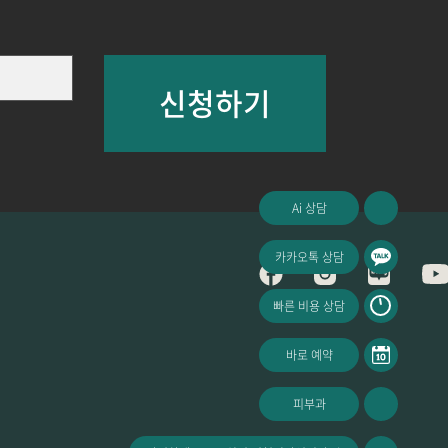
신청하기
Ai 상담
카카오톡 상담
빠른 비용 상담
바로 예약
피부과