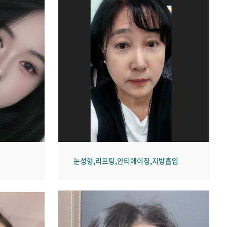
눈성형,리프팅,안티에이징,지방흡입