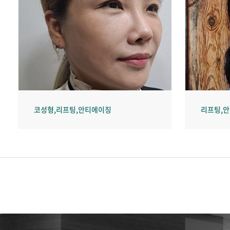
코성형,리프팅,안티에이징
리프팅,