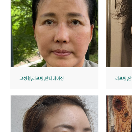
코성형,리프팅,안티에이징
리프팅,