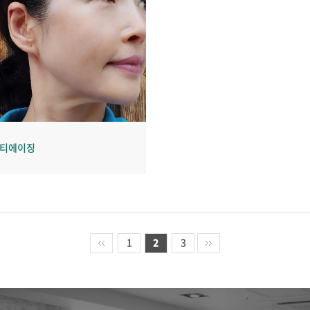
안티에이징
1
2
3