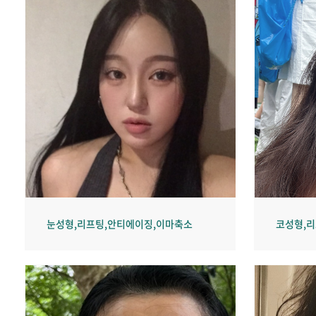
눈성형,리프팅,안티에이징,이마축소
코성형,