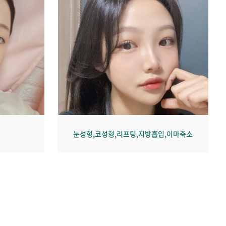
눈성형,코성형,리프팅,지방흡입,이마축소