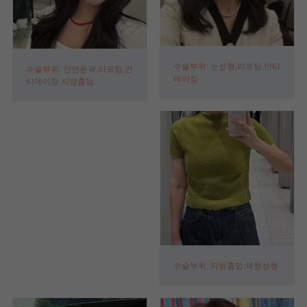
수술부위: 눈성형,리프팅,안티
수술부위: 안면윤곽,리프팅,안
에이징
티에이징,지방흡입
수술부위: 지방흡입,체형성형