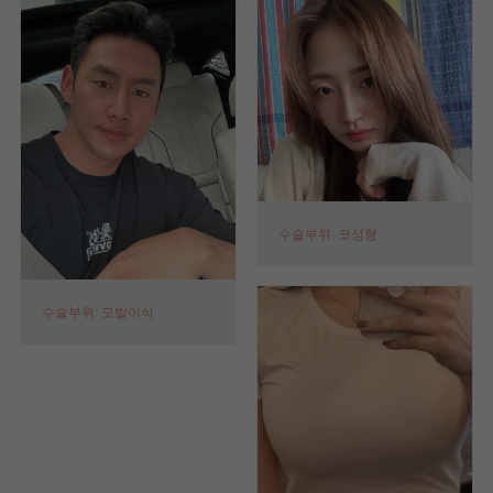
수술부위: 코성형
수술부위: 모발이식