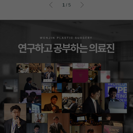
이전
이후
1
/ 5