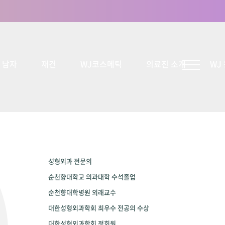
남자
재건
WJ코스메틱
의료진 소개
WJ
성형외과 전문의
순천향대학교 의과대학 수석졸업
순천향대학병원 외래교수
대한성형외과학회 최우수 전공의 수상
대한성형외과학회 정회원