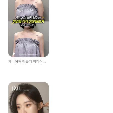
제니어깨 만들기 직각어깨필러 후기