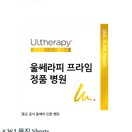
# WJ 원진 Shorts