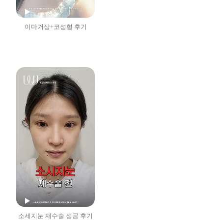
이마거상+코성형 후기
소세지눈 재수술 성공 후기