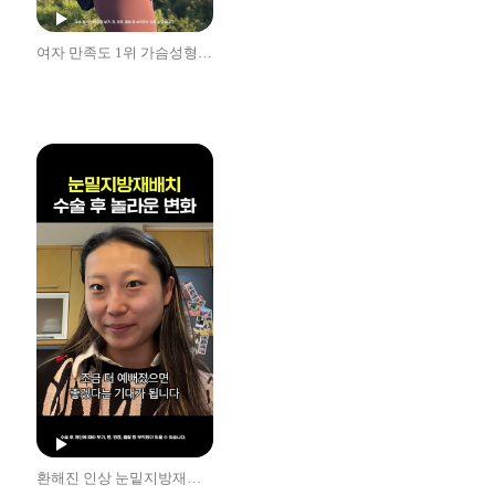
여자 만족도 1위 가슴성형 후기
환해진 인상 눈밑지방재배치 후기