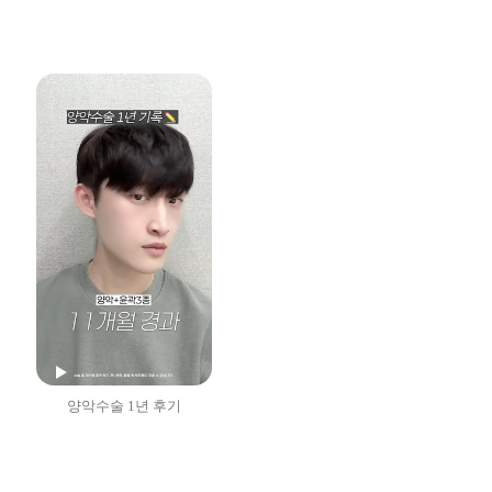
양악수술 1년 후기