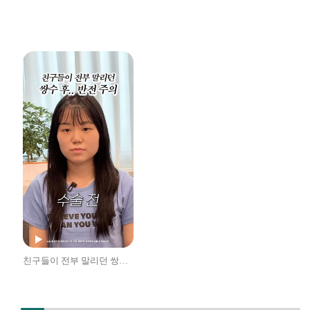
친구들이 전부 말리던 쌍수 대반전 후기