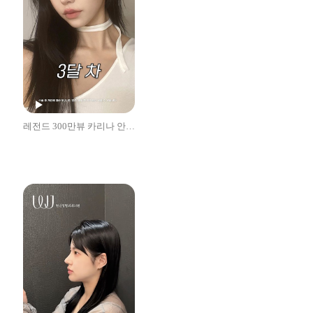
레전드 300만뷰 카리나 안면윤곽후기