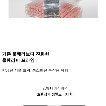
기존 울쎄라보다 진화한
울쎄라피 프라임
향상된 시술 효과, 최소화된 부작용 위험