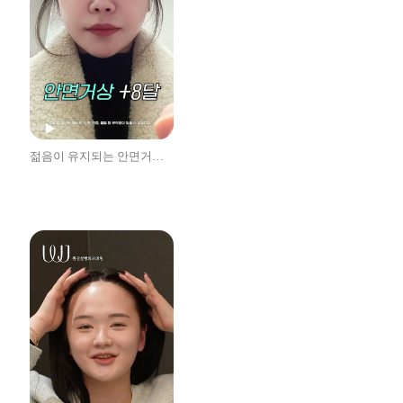
젊음이 유지되는 안면거상 1년 후기