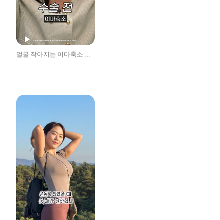
얼굴 작아지는 이마축소 후기