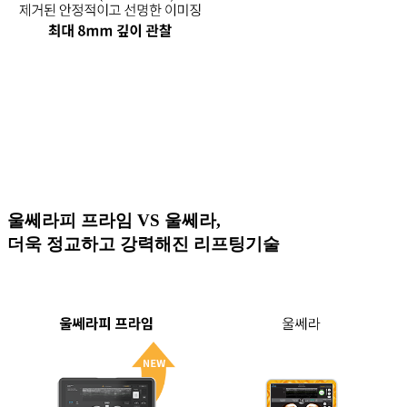
울쎄라피 프라임 VS 울쎄라,
더욱 정교하고 강력해진 리프팅기술