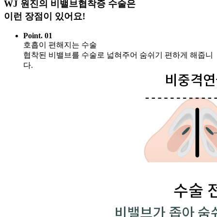
WJ 원진의 비밸브협착증 수술은
이런 장점이 있어요!
Point. 01
호흡이 편해지는 수술
협착된 비밸브를 수술로 넓혀주어 숨쉬기 편하게 해줍니
다.