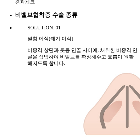
경과체크
비밸브협착증 수술 종류
SOLUTION. 01
펼침 이식(쐐기 이식)
비중격 상단과 콧등 연골 사이에, 채취한 비중격 연
골을 삽입하여 비밸브를 확장해주고 호흡이 원활
해지도록 합니다.