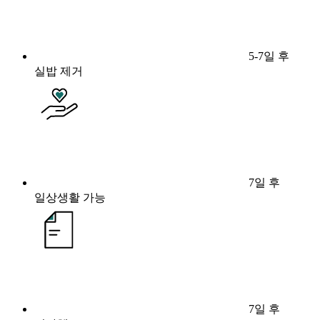
5-7일 후
실밥 제거
7일 후
일상생활 가능
7일 후