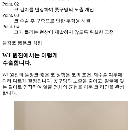
Point. 02
코 길이를 연장하여 콧구멍의 노출 개선
Point. 03
코 수술 후 구축으로 인한 부작용 해결
Point. 04
코가 들리는 현상이 재발하지 않도록 확실한 교정
들창코·짧은코 성형
WJ 원진에서는 이렇게
수술합니다.
WJ 원진의 들창코·짧은 코 성형은 코의 조건, 재수술 여부에
따라 다르게 결정됩니다. 콧구멍의 노출을 줄이고, 얼굴에 맞
는 길이로 연장하여 얼굴 전체의 균형을 이룬 코 라인을 완성
합니다.