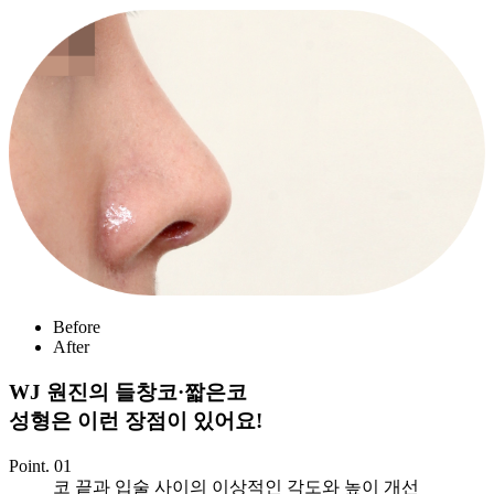
Before
After
WJ 원진의 들창코·짧은코
성형은 이런 장점이 있어요!
Point. 01
코 끝과 입술 사이의 이상적인 각도와 높이 개선