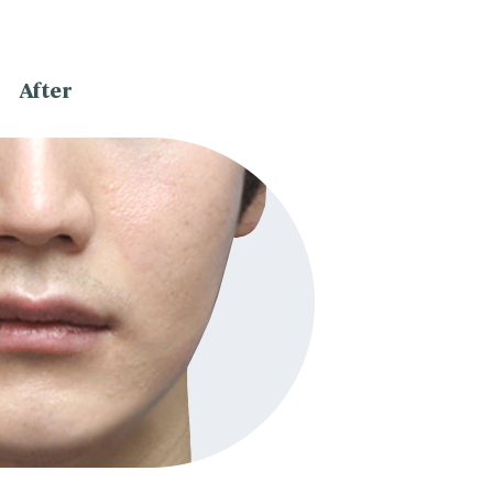
After