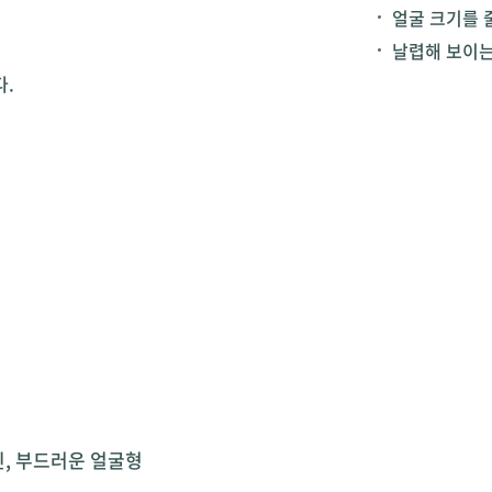
얼굴 크기를 
날렵해 보이는
다.
인, 부드러운 얼굴형