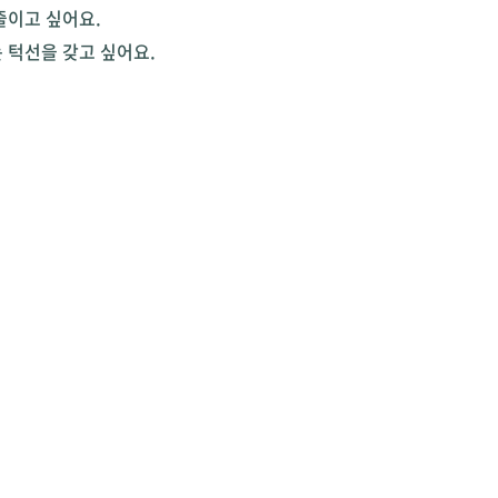
줄이고 싶어요.
 턱선을 갖고 싶어요.