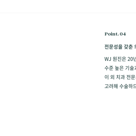
Point. 04
전문성을 갖춘 
WJ 원진은 2
수준 높은 기술
이 외 치과 전
고려해 수술하므