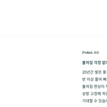
곽
Point. 02
볼처짐 걱정 없
20년간 쌓은 
반 이상 줄여 
볼처짐 현상이 
상방 고정해 처
기대할 수 있습