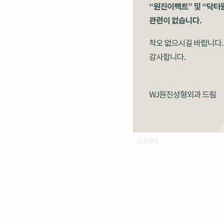
[close]