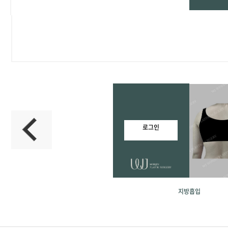
로그인
지방흡입