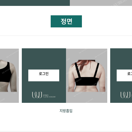
로그인
로
지방흡입