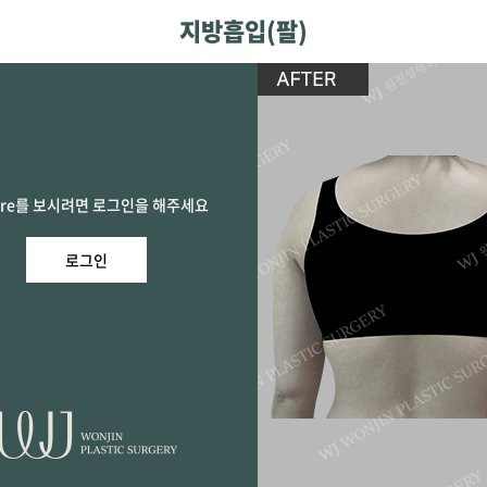
지방흡입(팔)
ore를 보시려면 로그인을 해주세요
로그인