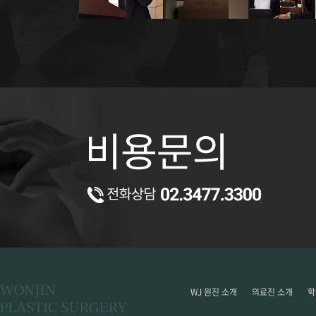
WJ 원진 소개
의료진 소개
학