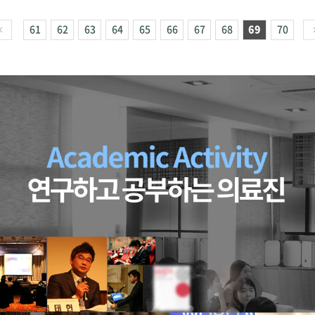
61
62
63
64
65
66
67
68
69
70