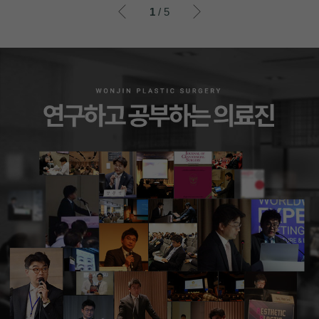
이전
이후
1
/ 5